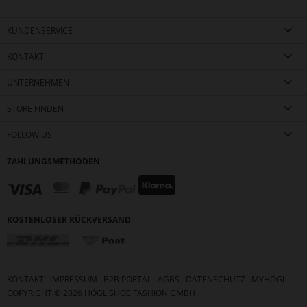
KUNDENSERVICE
KONTAKT
UNTERNEHMEN
STORE FINDEN
FOLLOW US
ZAHLUNGSMETHODEN
KOSTENLOSER RÜCKVERSAND
KONTAKT
IMPRESSUM
B2B PORTAL
AGBS
DATENSCHUTZ
MYHÖGL
COPYRIGHT ©
2026
HÖGL SHOE FASHION GMBH