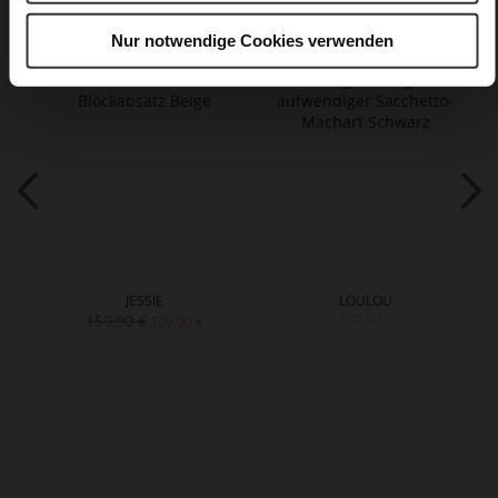
Nur notwendige Cookies verwenden
JESSIE
LOULOU
159,90 €
169,90 €
129,90 €