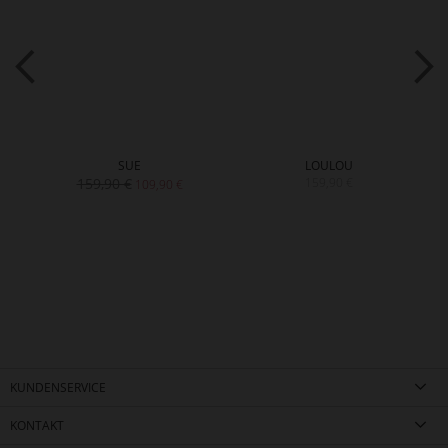
SUE
LOULOU
159,90 €
159,90 €
109,90 €
KUNDENSERVICE
KONTAKT