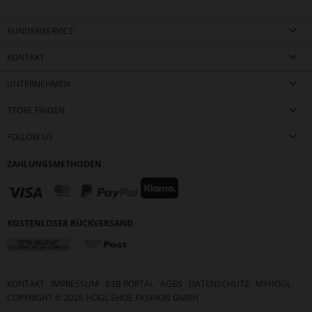
KUNDENSERVICE
KONTAKT
UNTERNEHMEN
STORE FINDEN
FOLLOW US
ZAHLUNGSMETHODEN
KOSTENLOSER RÜCKVERSAND
KONTAKT
IMPRESSUM
B2B PORTAL
AGBS
DATENSCHUTZ
MYHÖGL
COPYRIGHT ©
2026
HÖGL SHOE FASHION GMBH