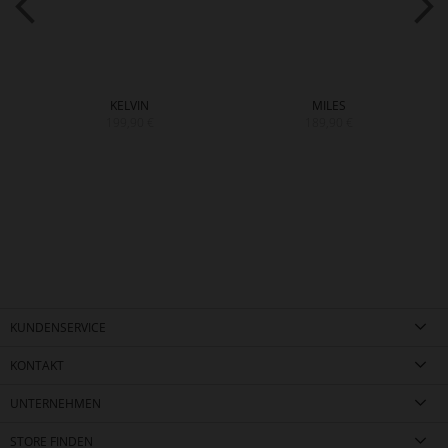
KELVIN
MILES
199,90 €
189,90 €
KUNDENSERVICE
KONTAKT
UNTERNEHMEN
STORE FINDEN