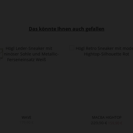
Das könnte Ihnen auch gefallen
WAVE
MACBA HIGHTOP
179,90 €
229,90 €
159,90 €