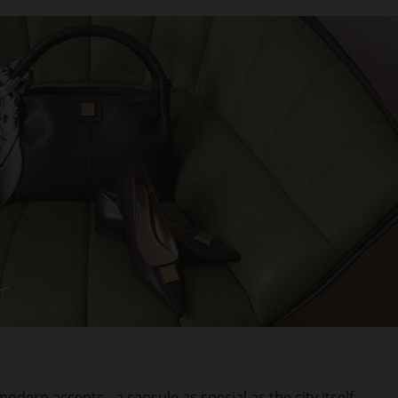
ern accents - a capsule as special as the city itself.