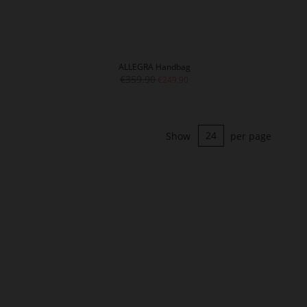
ALLEGRA Handbag
€359.90
€249.90
Show
per page