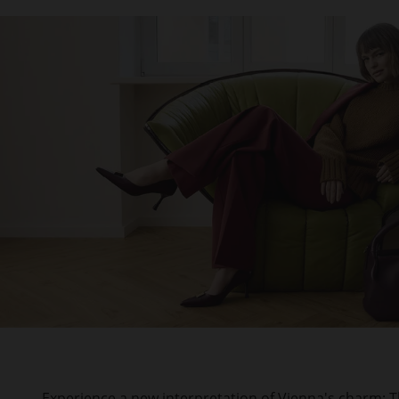
Experience a new interpretation of Vienna's charm: Th