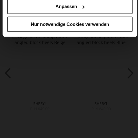
Anpassen
You might also like
Nur notwendige Cookies verwenden
SHERYL
SHERYL
PLN 649.00
PLN 649.00