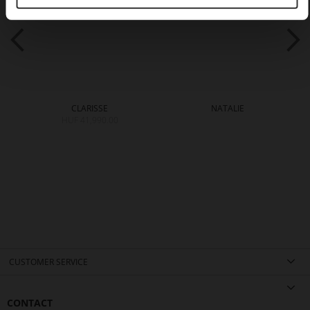
CLARISSE
NATALIE
HUF 41,990.00
CUSTOMER SERVICE
CONTACT