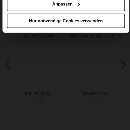
Anpassen
You might also like
Nur notwendige Cookies verwenden
BOULEVARD 20
BOULEVARD 20
€169.90
€169.90