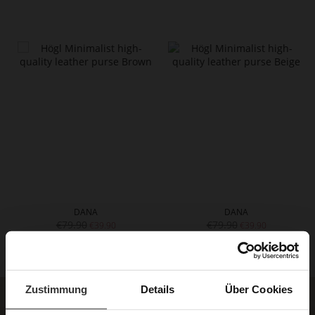
DANA
DANA
€79.90
€79.90
€39.90
€39.90
Zustimmung
Details
Über Cookies