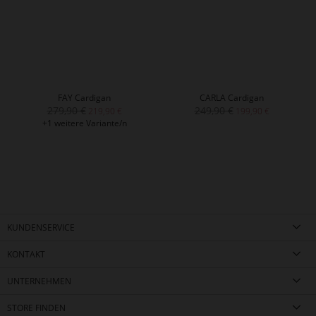
FAY Cardigan
CARLA Cardigan
279,90 €
249,90 €
219,90 €
199,90 €
+1 weitere Variante/n
KUNDENSERVICE
KONTAKT
UNTERNEHMEN
STORE FINDEN