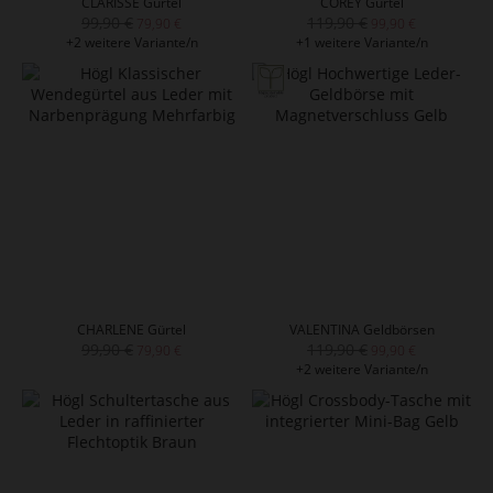
CLARISSE Gürtel
COREY Gürtel
99,90 €
119,90 €
79,90 €
99,90 €
+2 weitere Variante/n
+1 weitere Variante/n
CHARLENE Gürtel
VALENTINA Geldbörsen
99,90 €
119,90 €
79,90 €
99,90 €
+2 weitere Variante/n