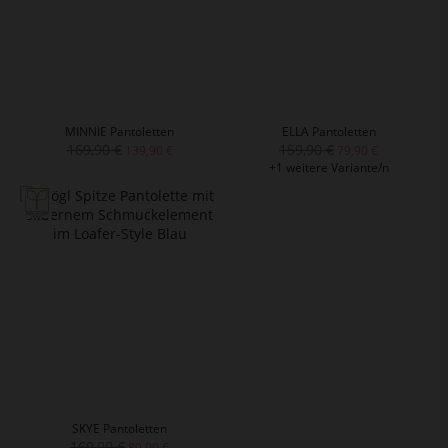
MINNIE Pantoletten
ELLA Pantoletten
169,90 €
159,90 €
139,90 €
79,90 €
+1 weitere Variante/n
SKYE Pantoletten
169,90 €
89,90 €