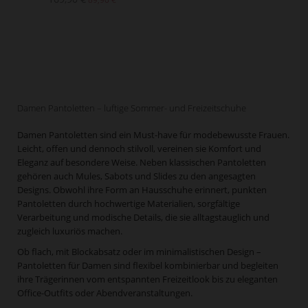
Damen Pantoletten – luftige Sommer- und Freizeitschuhe
Damen Pantoletten sind ein Must-have für modebewusste Frauen.
Leicht, offen und dennoch stilvoll, vereinen sie Komfort und
Eleganz auf besondere Weise. Neben klassischen Pantoletten
gehören auch Mules, Sabots und Slides zu den angesagten
Designs. Obwohl ihre Form an Hausschuhe erinnert, punkten
Pantoletten durch hochwertige Materialien, sorgfältige
Verarbeitung und modische Details, die sie alltagstauglich und
zugleich luxuriös machen.
Ob flach, mit Blockabsatz oder im minimalistischen Design –
Pantoletten für Damen sind flexibel kombinierbar und begleiten
ihre Trägerinnen vom entspannten Freizeitlook bis zu eleganten
Office-Outfits oder Abendveranstaltungen.