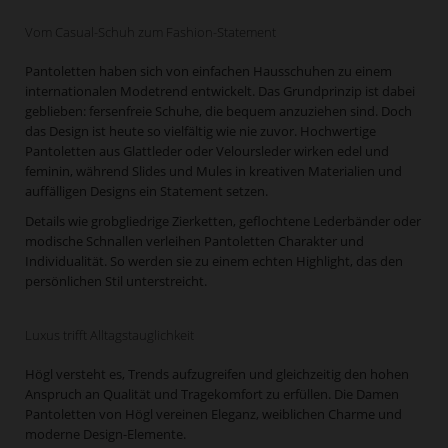
Vom Casual-Schuh zum Fashion-Statement
Pantoletten haben sich von einfachen Hausschuhen zu einem
internationalen Modetrend entwickelt. Das Grundprinzip ist dabei
geblieben: fersenfreie Schuhe, die bequem anzuziehen sind. Doch
das Design ist heute so vielfältig wie nie zuvor. Hochwertige
Pantoletten aus Glattleder oder Veloursleder wirken edel und
feminin, während Slides und Mules in kreativen Materialien und
auffälligen Designs ein Statement setzen.
Details wie grobgliedrige Zierketten, geflochtene Lederbänder oder
modische Schnallen verleihen Pantoletten Charakter und
Individualität. So werden sie zu einem echten Highlight, das den
persönlichen Stil unterstreicht.
Luxus trifft Alltagstauglichkeit
Högl versteht es, Trends aufzugreifen und gleichzeitig den hohen
Anspruch an Qualität und Tragekomfort zu erfüllen. Die Damen
Pantoletten von Högl vereinen Eleganz, weiblichen Charme und
moderne Design-Elemente.