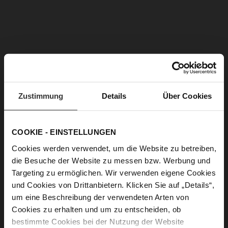
MISCHA Pantoletten
MISCHA Pantoletten
179,90 €
169,90 €
129,90 €
139,90 €
Zustimmung
Details
Über Cookies
COOKIE - EINSTELLUNGEN
Cookies werden verwendet, um die Website zu betreiben,
die Besuche der Website zu messen bzw. Werbung und
Targeting zu ermöglichen. Wir verwenden eigene Cookies
und Cookies von Drittanbietern. Klicken Sie auf „Details“,
um eine Beschreibung der verwendeten Arten von
Cookies zu erhalten und um zu entscheiden, ob
REBECCA Pantoletten
REBECCA Pantoletten
bestimmte Cookies bei der Nutzung der Website