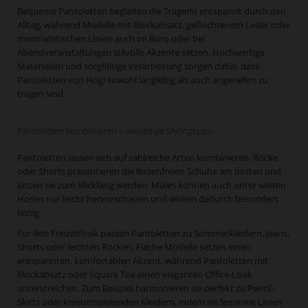
Bequeme Pantoletten begleiten die Trägerin entspannt durch den
Alltag, während Modelle mit Blockabsatz, geflochtenem Leder oder
minimalistischen Linien auch im Büro oder bei
Abendveranstaltungen stilvolle Akzente setzen. Hochwertige
Materialien und sorgfältige Verarbeitung sorgen dafür, dass
Pantoletten von Högl sowohl langlebig als auch angenehm zu
tragen sind.
Pantoletten kombinieren – vielseitige Stylingtipps
Pantoletten lassen sich auf zahlreiche Arten kombinieren. Röcke
oder Shorts präsentieren die fersenfreien Schuhe am besten und
lassen sie zum Blickfang werden. Mules können auch unter weiten
Hosen nur leicht hervorschauen und wirken dadurch besonders
lässig.
Für den Freizeitlook passen Pantoletten zu Sommerkleidern, Jeans,
Shorts oder leichten Röcken. Flache Modelle setzen einen
entspannten, komfortablen Akzent, während Pantoletten mit
Blockabsatz oder Square Toe einen eleganten Office-Look
unterstreichen. Zum Beispiel harmonieren sie perfekt zu Pencil-
Skirts oder knieumspielenden Kleidern, indem sie feminine Linien