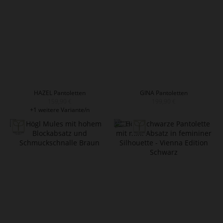
HAZEL Pantoletten
GINA Pantoletten
159,90 €
199,90 €
+1 weitere Variante/n