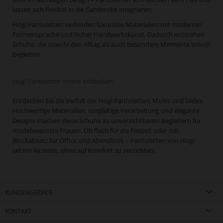
lassen sich flexibel in die Garderobe integrieren.
Högl Pantoletten verbinden luxuriöse Materialien mit moderner
Formensprache und hoher Handwerkskunst. Dadurch entstehen
Schuhe, die sowohl den Alltag als auch besondere Momente stilvoll
begleiten.
Högl Pantoletten online entdecken
Entdecken Sie die Vielfalt der Högl Pantoletten, Mules und Slides.
Hochwertige Materialien, sorgfältige Verarbeitung und elegante
Designs machen diese Schuhe zu unverzichtbaren Begleitern für
modebewusste Frauen. Ob flach für die Freizeit oder mit
Blockabsatz für Office und Abendlook – Pantoletten von Högl
setzen Akzente, ohne auf Komfort zu verzichten.
KUNDENSERVICE
KONTAKT