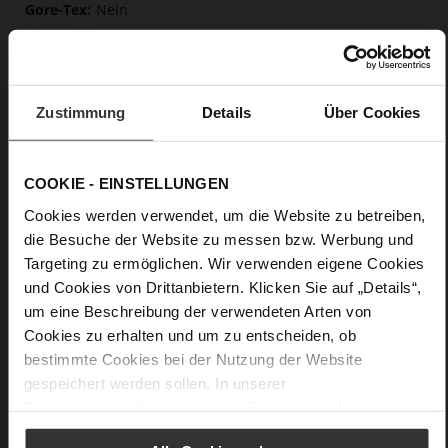
Nein
15
Blockabsatz
sehr softes Lammleder mit glossy Optik
Zustimmung
Details
Über Cookies
Care
COOKIE - EINSTELLUNGEN
Cookies werden verwendet, um die Website zu betreiben,
die Besuche der Website zu messen bzw. Werbung und
Targeting zu ermöglichen. Wir verwenden eigene Cookies
und Cookies von Drittanbietern. Klicken Sie auf „Details“,
um eine Beschreibung der verwendeten Arten von
Cookies zu erhalten und um zu entscheiden, ob
bestimmte Cookies bei der Nutzung der Website
gespeichert werden sollen. In unserer
Datenschutzerklärung
erhalten Sie weitere Informationen.