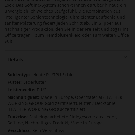
Look. Das Softline-System schenkt Ihnen darüber hinaus ein
unvergleichlich weiches Laufgefühl. Die Kombination aus
intelligenter Sohlentechnologie, ultraleichter Laufsohle und
sanfter Polsterung federt jeden Schritt ab. Ein Slipper aus
nachhaltiger Produktion, den Sie in der Freizeit und sogar ins
Office tragen – zum Hemdblusenkleid oder zum weiten Office
Suit.
Details
Mehr
leichte PU/TPU-Sohle
Informationen
Lederfutter
F 1/2
Made in Europe, Obermaterial (LEATHER
WORKING GROUP Gold zertifiziert), Futter / Decksohle
(LEATHER WORKING GROUP zertifiziert)
Fest eingearbeitete Einlegesohle aus Leder,
Softline, Nachhaltiges Produkt, Made in Europe
Kein Verschluss