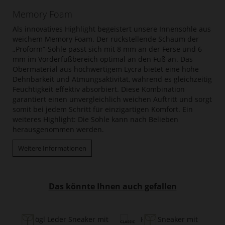
Memory Foam
Als innovatives Highlight begeistert unsere Innensohle aus
weichem Memory Foam. Der rückstellende Schaum der
„Proform“-Sohle passt sich mit 8 mm an der Ferse und 6
mm im Vorderfußbereich optimal an den Fuß an. Das
Obermaterial aus hochwertigem Lycra bietet eine hohe
Dehnbarkeit und Atmungsaktivität, während es gleichzeitig
Feuchtigkeit effektiv absorbiert. Diese Kombination
garantiert einen unvergleichlich weichen Auftritt und sorgt
somit bei jedem Schritt für einzigartigen Komfort. Ein
weiteres Highlight: Die Sohle kann nach Belieben
herausgenommen werden.
Weitere Informationen
Das könnte Ihnen auch gefallen