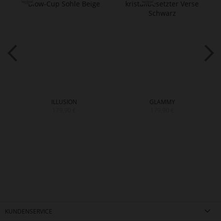
ILLUSION
GLAMMY
179,90 €
179,90 €
KUNDENSERVICE