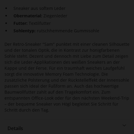
Sneaker aus softem Leder
Obermaterial:
Ziegenleder
Futter:
Textilfutter
Sohlentyp:
rutschhemmende Gummisohle
Der Retro-Sneaker "Sam" punktet mit einer cleanen Silhouette
und der tonalen Optik, die in Kontrast zur honigfarbenen
Sohle steht. Dezent und dennoch mit Liebe zum Detail zeigen
sich die Leder-Applikationen des weißen Sneakers an der
Kappe und der Ferse. Für ein traumhaft weiches Laufgefühl
sorgt die innovative Memory Foam Technologie. Die
zusätzliche Polsterung und der Rückstelleffekt der Innensohle
passen sich ideal der Fußform an. Auch das hochwertige
Baumwollfutter zahlt auf den Tragekomfort ein. Zum
entspannten Office-Look oder für den nächsten Weekend-Trip
– der bequeme Sneaker von Högl begleitet Sie Schritt für
Schritt durch den Tag.
Details