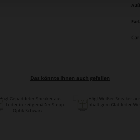
Auß
Far
Car
Das könnte Ihnen auch gefallen