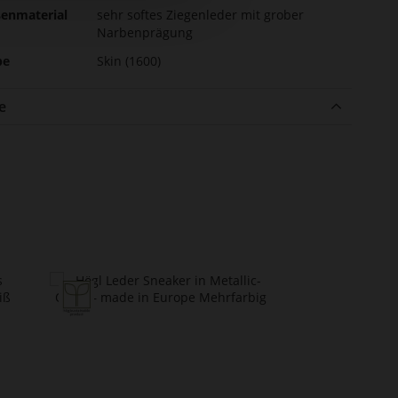
enmaterial
sehr softes Ziegenleder mit grober
Narbenprägung
be
Skin (1600)
e