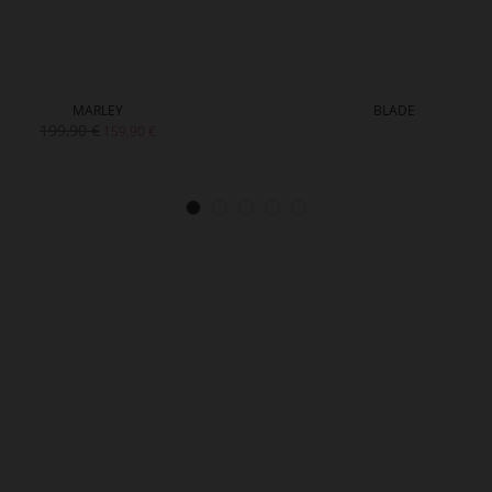
MARLEY
BLADE
199,90 €
159,90 €