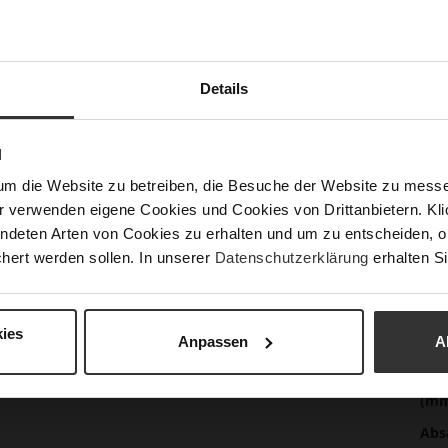
Det
Meh
Soh
Details
Inf
Fut
Lei
N
Nac
um die Website zu betreiben, die Besuche der Website zu mes
r verwenden eigene Cookies und Cookies von Drittanbietern. Klic
ndeten Arten von Cookies zu erhalten und um zu entscheiden, o
hert werden sollen. In unserer
Datenschutzerklärung
erhalten Si
Fun
Ver
ies
Anpassen
A
Gor
Abs
(m
Abs