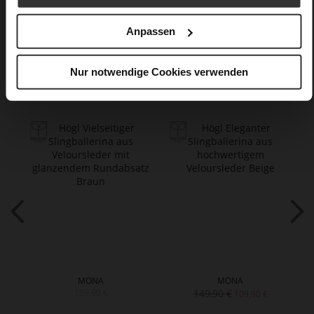
Care
Anpassen
Nur notwendige Cookies verwenden
Das könnte Ihnen auch gefallen
MONA
MONA
159,90 €
149,90 €
109,90 €