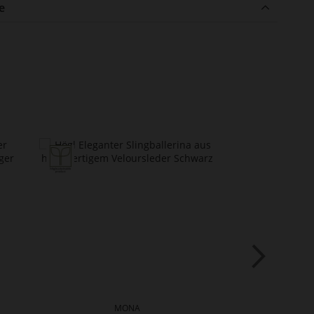
e
MONA
LO