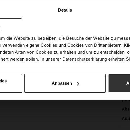
Meh
Fut
Details
Inf
Lei
Nac
N
um die Website zu betreiben, die Besuche der Website zu mes
r verwenden eigene Cookies und Cookies von Drittanbietern. Klic
ndeten Arten von Cookies zu erhalten und um zu entscheiden, o
Fun
hert werden sollen. In unserer
Datenschutzerklärung
erhalten Si
Ver
ies
Anpassen
A
Gor
Abs
(m
Abs
Auß