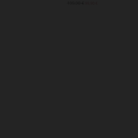
€
199,90 €
99,90 €
99,90 €