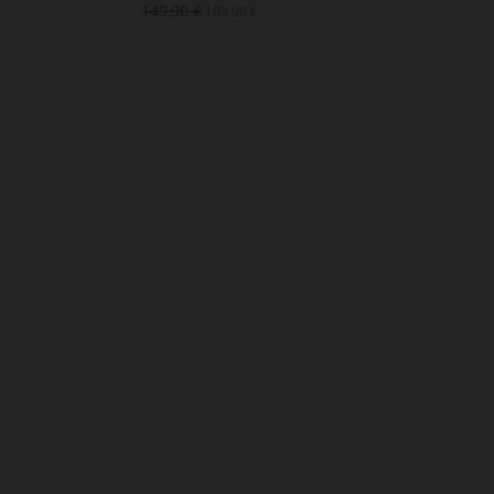
149,90 €
169,90
109,90 €