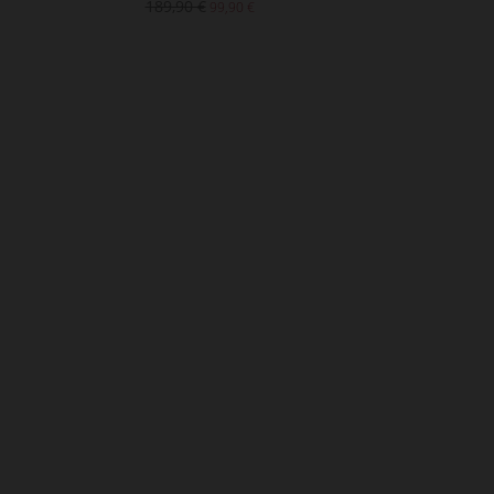
189,90 €
229,90 
99,90 €