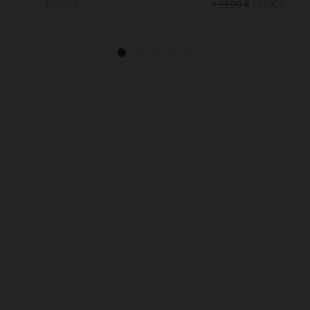
179,90 €
179,90 €
139,90 €