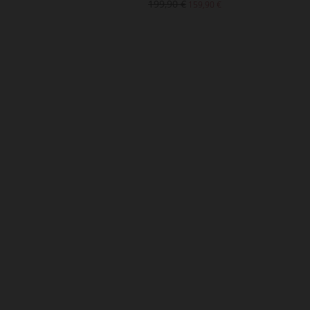
199,90 €
159,90 €