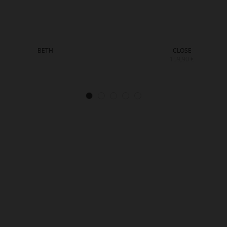
BETH
CLOSE
159,90 €