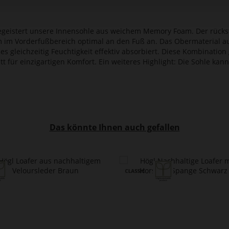
begeistert unsere Innensohle aus weichem Memory Foam. Der rücks
im Vorderfußbereich optimal an den Fuß an. Das Obermaterial au
s gleichzeitig Feuchtigkeit effektiv absorbiert. Diese Kombination
itt für einzigartigen Komfort. Ein weiteres Highlight: Die Sohle
Das könnte Ihnen auch gefallen