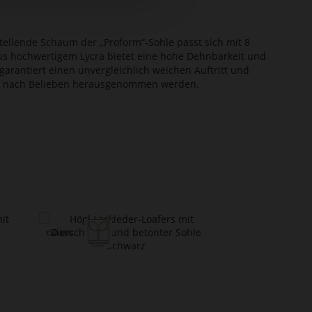
tellende Schaum der „Proform“-Sohle passt sich mit 8
s hochwertigem Lycra bietet eine hohe Dehnbarkeit und
 garantiert einen unvergleichlich weichen Auftritt und
 kann nach Belieben herausgenommen werden.