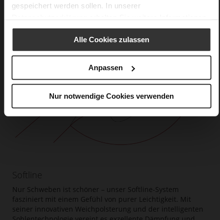
gespeichert werden sollen. In unserer
Datenschutzerklärung
erhalten Sie weitere Informationen.
Alle Cookies zulassen
Anpassen
Nur notwendige Cookies verwenden
Softline
Nur Schweben ist schöner – unser Softline-System
fasziniert mit einem Gefühl von purer Leichtigkeit. Mit
seiner innovativen Weichpolsterung und der intelligenten
Sohlentechnologie vereint es exzellente Dämpfung und