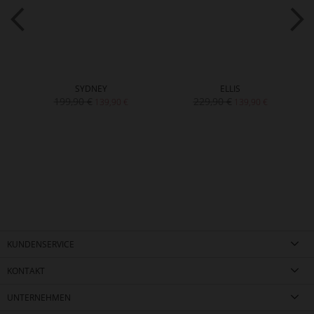
SYDNEY
ELLIS
199,90 €
229,90 €
139,90 €
139,90 €
KUNDENSERVICE
KONTAKT
UNTERNEHMEN