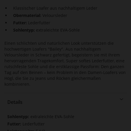
Klassischer Loafer aus nachhaltigem Leder
Obermaterial:
Veloursleder
Futter:
Lederfutter
Sohlentyp:
extraleichte EVA-Sohle
Einen schlichten und natürlichen Look unterstützen die
hochwertigen Loafers "Bailey". Aus nachhaltigem
Veloursleder in Schwarz gefertigt, begeistern sie mit ihrem
hervorragenden Tragekomfort. Super softes Lederfutter, eine
rutschfeste Sohle und die erstklassige Passform: Den ganzen
Tag auf den Beinen – kein Problem in den Damen-Loafers von
Högl, die Sie zu Jeans und Röcken gleichermaßen
kombinieren.
Details
Mehr
extraleichte EVA-Sohle
Informationen
Lederfutter