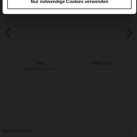
Nur notwendige Cookies verwenden
SIRIN
KARREE LEO
189,90 €
99,90 €
KUNDENSERVICE