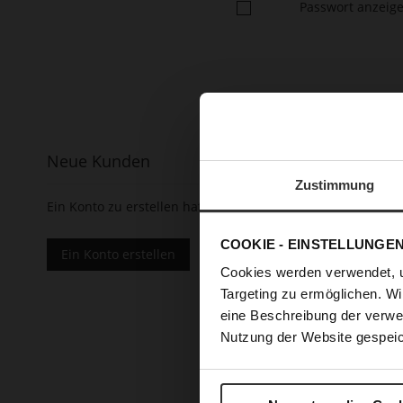
Passwort anzeig
Neue Kunden
Zustimmung
Ein Konto zu erstellen hat viele Vorteile: schneller zur K
COOKIE - EINSTELLUNGE
Ein Konto erstellen
Cookies werden verwendet, 
Targeting zu ermöglichen. Wi
eine Beschreibung der verwe
Nutzung der Website gespeic