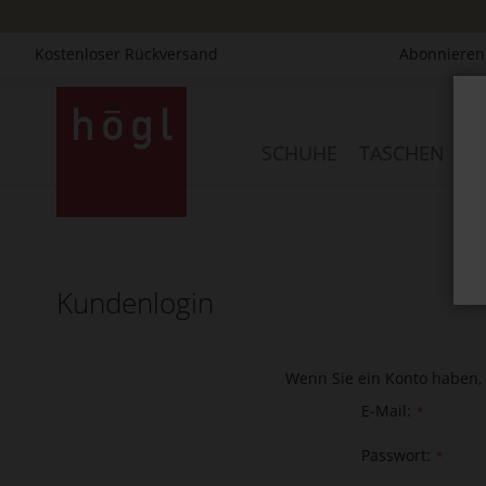
Kostenloser Rückversand
Abonnieren 
Direkt
zum
Inhalt
SCHUHE
TASCHEN
AC
Kundenlogin
Wenn Sie ein Konto haben, 
E-Mail
Passwort