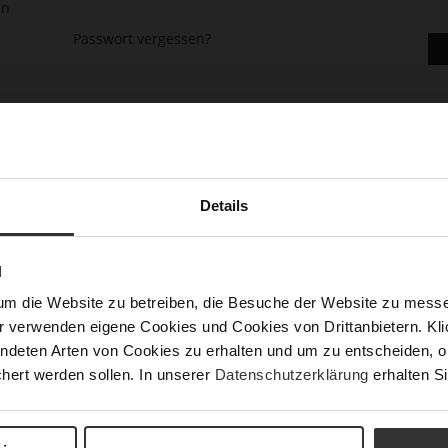
en
Passwort vergessen?
Details
asse gehen, mehr als eine Adresse speichern, Bestellungen verfolge
N
um die Website zu betreiben, die Besuche der Website zu mes
r verwenden eigene Cookies und Cookies von Drittanbietern. Klic
ndeten Arten von Cookies zu erhalten und um zu entscheiden, o
hert werden sollen. In unserer
Datenschutzerklärung
erhalten Si