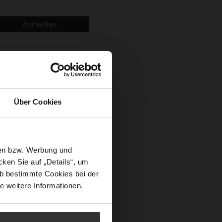
Anmelden
Über Cookies
n und mehr.
sen bzw. Werbung und
ken Sie auf „Details“, um
b bestimmte Cookies bei der
e weitere Informationen.