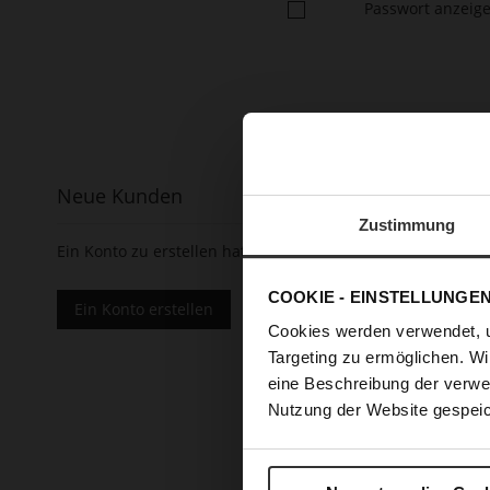
Passwort anzeig
Neue Kunden
Zustimmung
Ein Konto zu erstellen hat viele Vorteile: schneller zur K
COOKIE - EINSTELLUNGE
Ein Konto erstellen
Cookies werden verwendet, 
Targeting zu ermöglichen. Wi
eine Beschreibung der verwe
Nutzung der Website gespeic