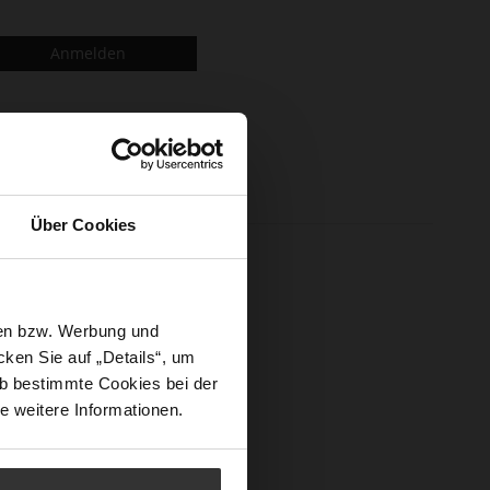
Anmelden
Über Cookies
n und mehr.
sen bzw. Werbung und
ken Sie auf „Details“, um
b bestimmte Cookies bei der
e weitere Informationen.