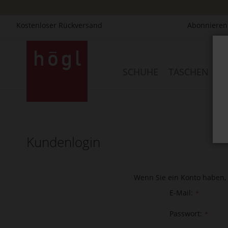
Kostenloser Rückversand
Abonnieren 
Direkt
zum
Inhalt
SCHUHE
TASCHEN
AC
Kundenlogin
Wenn Sie ein Konto haben, 
E-Mail
Passwort