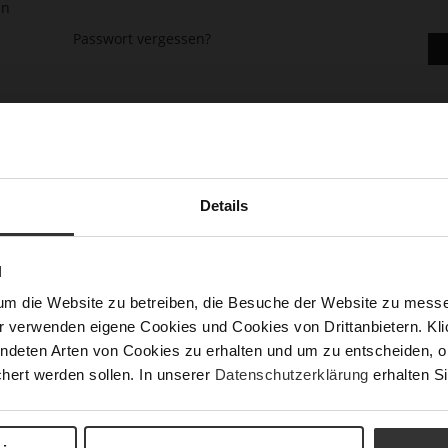
en
Passwort vergessen?
Details
asse gehen, mehr als eine Adresse speichern, Bestellungen verfolge
N
um die Website zu betreiben, die Besuche der Website zu mes
r verwenden eigene Cookies und Cookies von Drittanbietern. Klic
ndeten Arten von Cookies zu erhalten und um zu entscheiden, o
hert werden sollen. In unserer
Datenschutzerklärung
erhalten Si