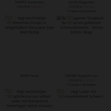
DAKOTA Sandaletten
LILIAN Slingpumps
189,90 €
159,90 €
149,90 €
109,90 €
+1 weitere Variante/n
MARY Pumps
SIMONE Slingballerinas
199,90 €
119,90 €
+1 weitere Variante/n