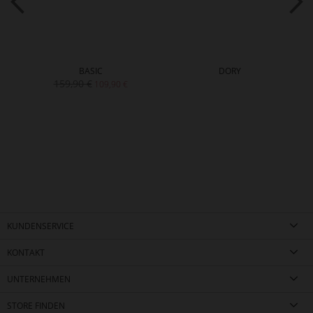
BASIC
DORY
159,90 €
109,90 €
KUNDENSERVICE
KONTAKT
UNTERNEHMEN
STORE FINDEN