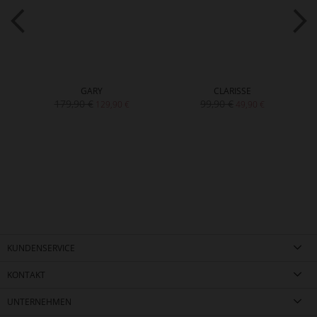
GARY
CLARISSE
179,90 €
99,90 €
129,90 €
49,90 €
KUNDENSERVICE
KONTAKT
UNTERNEHMEN