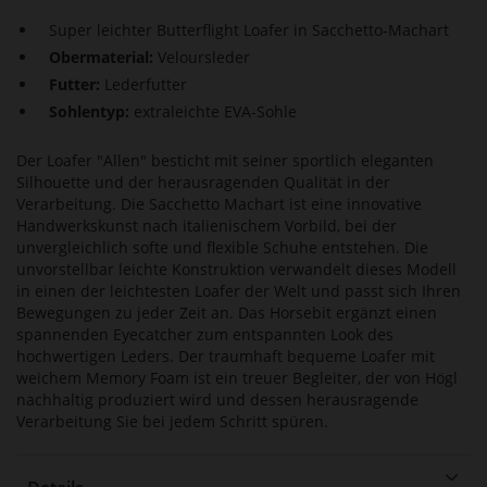
Super leichter Butterflight Loafer in Sacchetto-Machart
Obermaterial:
Veloursleder
Futter:
Lederfutter
Sohlentyp:
extraleichte EVA-Sohle
Der Loafer "Allen" besticht mit seiner sportlich eleganten
Silhouette und der herausragenden Qualität in der
Verarbeitung. Die Sacchetto Machart ist eine innovative
Handwerkskunst nach italienischem Vorbild, bei der
unvergleichlich softe und flexible Schuhe entstehen. Die
unvorstellbar leichte Konstruktion verwandelt dieses Modell
in einen der leichtesten Loafer der Welt und passt sich Ihren
Bewegungen zu jeder Zeit an. Das Horsebit ergänzt einen
spannenden Eyecatcher zum entspannten Look des
hochwertigen Leders. Der traumhaft bequeme Loafer mit
weichem Memory Foam ist ein treuer Begleiter, der von Högl
nachhaltig produziert wird und dessen herausragende
Verarbeitung Sie bei jedem Schritt spüren.