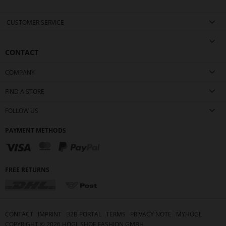
CUSTOMER SERVICE
CONTACT
COMPANY
FIND A STORE
FOLLOW US
PAYMENT METHODS
FREE RETURNS
CONTACT
IMPRINT
B2B PORTAL
TERMS
PRIVACY NOTE
MYHÖGL
COPYRIGHT ©
2026
HÖGL SHOE FASHION GMBH