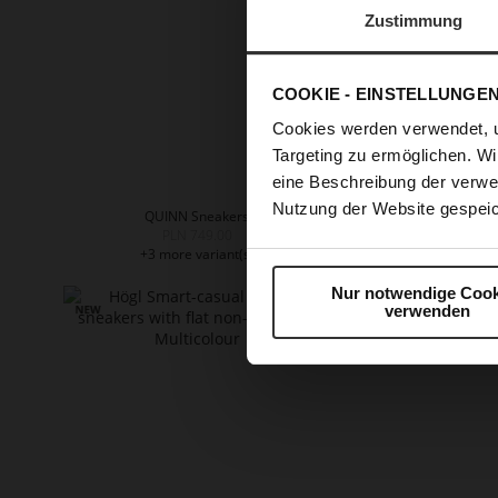
Zustimmung
COOKIE - EINSTELLUNGE
Cookies werden verwendet, 
Targeting zu ermöglichen. Wi
eine Beschreibung der verwe
Nutzung der Website gespeic
QUINN Sneakers
PLN 749.00
+3 more variant(s)
+
Nur notwendige Cook
verwenden