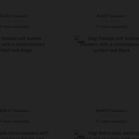
BLADE Sneakers
BLADE Sneakers
PLN 799.00
PLN 799.00
1 more variant(s)
+1 more variant(s)
MARLEY Sneakers
MARLEY Sneakers
PLN 899.00
PLN 899.00
1 more variant(s)
+1 more variant(s)