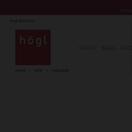
*Exclud
Free Returns
Skip
to
Content
SHOES
BAGS
ACCE
HOME
NEW
SNEAKERS