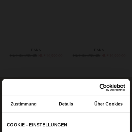
DANA
DANA
HUF 33,990.00
HUF 33,990.00
HUF 16,990.00
HUF 16,990.00
Zustimmung
Details
Über Cookies
COOKIE - EINSTELLUNGEN