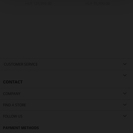
HUF 129,990.00
HUF 95,990.00
CUSTOMER SERVICE
CONTACT
COMPANY
FIND A STORE
FOLLOW US
PAYMENT METHODS