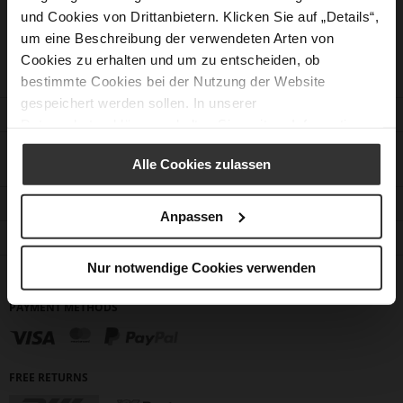
Contact form
und Cookies von Drittanbietern. Klicken Sie auf „Details“,
um eine Beschreibung der verwendeten Arten von
Cookies zu erhalten und um zu entscheiden, ob
bestimmte Cookies bei der Nutzung der Website
gespeichert werden sollen. In unserer
CUSTOMER SERVICE
Datenschutzerklärung
erhalten Sie weitere Informationen.
Alle Cookies zulassen
CONTACT
COMPANY
Anpassen
FIND A STORE
Nur notwendige Cookies verwenden
FOLLOW US
PAYMENT METHODS
FREE RETURNS