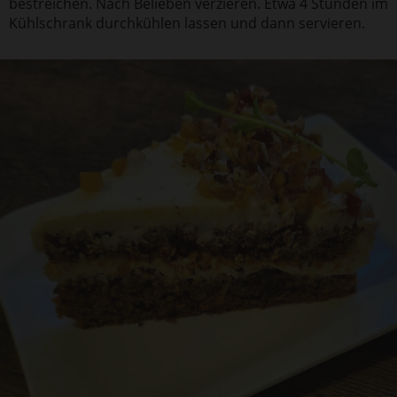
bestreichen. Nach Belieben verzieren. Etwa 4 Stunden im
Kühlschrank durchkühlen lassen und dann servieren.