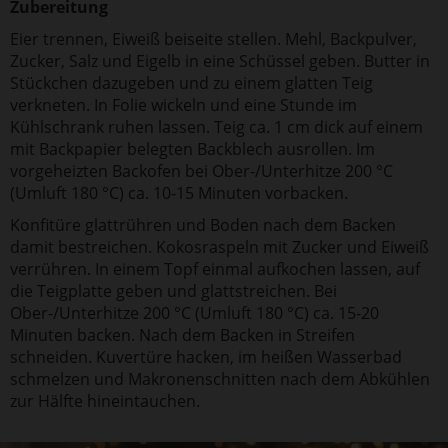
Zubereitung
Eier trennen, Eiweiß beiseite stellen. Mehl, Backpulver,
Zucker, Salz und Eigelb in eine Schüssel geben. Butter in
Stückchen dazugeben und zu einem glatten Teig
verkneten. In Folie wickeln und eine Stunde im
Kühlschrank ruhen lassen. Teig ca. 1 cm dick auf einem
mit Backpapier belegten Backblech ausrollen. Im
vorgeheizten Backofen bei Ober-/Unterhitze 200 °C
(Umluft 180 °C) ca. 10-15 Minuten vorbacken.
Konfitüre glattrühren und Boden nach dem Backen
damit bestreichen. Kokosraspeln mit Zucker und Eiweiß
verrühren. In einem Topf einmal aufkochen lassen, auf
die Teigplatte geben und glattstreichen. Bei
Ober-/Unterhitze 200 °C (Umluft 180 °C) ca. 15-20
Minuten backen. Nach dem Backen in Streifen
schneiden. Kuvertüre hacken, im heißen Wasserbad
schmelzen und Makronenschnitten nach dem Abkühlen
zur Hälfte hineintauchen.