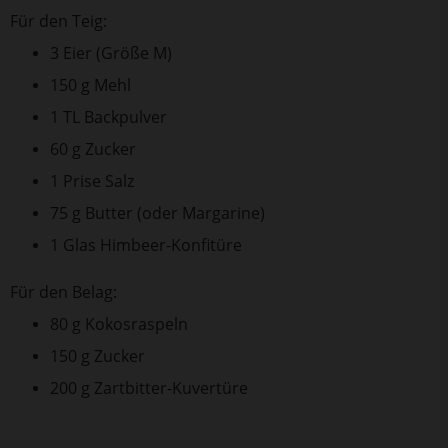
Für den Teig:
3 Eier (Größe M)
150 g Mehl
1 TL Backpulver
60 g Zucker
1 Prise Salz
75 g Butter (oder Margarine)
1 Glas Himbeer-Konfitüre
Für den Belag:
80 g Kokosraspeln
150 g Zucker
200 g Zartbitter-Kuvertüre