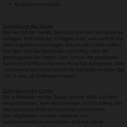
Aprikosenmarmelade
Zubereitung des Teiges
Die Eier mit der Vanille, dem Zimt und dem Kristallzucker
schlagen. Während des Schlagens nach und nach Öl und
Milch zugeben und schlagen, bis sich der Zucker auflöst.
Das Mehl und das Backpulver vorsichtig unter die
geschlagenen Eier heben. Zum Schluss die geriebenen
Karotten und Nüsse mit einer Prise Salz dazugeben, alles
noch einmal verrühren und in die Kuchenform füllen. Bei
170 °C etwa 20-30 Minuten backen.
Zubereitung der Creme
Die Schokolade mit der Butter und der Milch auf dem
Herd schmelzen. Vom Herd nehmen und die Sahne, den
Mascarpone und die Zitrusschalen unterrühren.
Den abgekühlten Kuchen halbieren, mit
Aprikosenkonfitüre bestreichen und mit Sahne