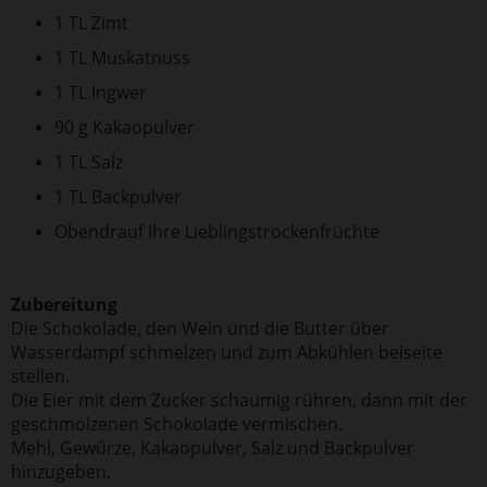
1 TL Zimt
1 TL Muskatnuss
1 TL Ingwer
90 g Kakaopulver
1 TL Salz
1 TL Backpulver
Obendrauf Ihre Lieblingstrockenfrüchte
Zubereitung
Die Schokolade, den Wein und die Butter über
Wasserdampf schmelzen und zum Abkühlen beiseite
stellen.
Die Eier mit dem Zucker schaumig rühren, dann mit der
geschmolzenen Schokolade vermischen.
Mehl, Gewürze, Kakaopulver, Salz und Backpulver
hinzugeben.