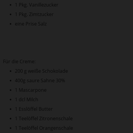
1 Pkg. Vanillezucker
1 Pkg. Zimtzucker
eine Prise Salz
Für die Creme:
200 g weiße Schokolade
400g saure Sahne 30%
1 Mascarpone
1 dcl Milch
1 Esslöffel Butter
1 Teelöffel Zitronenschale
1 Teelöffel Orangenschale