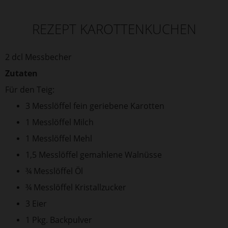
REZEPT KAROTTENKUCHEN
2 dcl Messbecher
Zutaten
Für den Teig:
3 Messlöffel fein geriebene Karotten
1 Messlöffel Milch
1 Messlöffel Mehl
1,5 Messlöffel gemahlene Walnüsse
¾ Messlöffel Öl
¾ Messlöffel Kristallzucker
3 Eier
1 Pkg. Backpulver