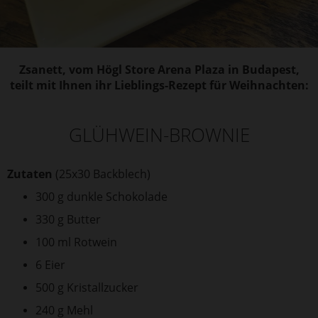
Zsanett, vom Högl Store Arena Plaza in Budapest,
teilt mit Ihnen ihr Lieblings-Rezept für Weihnachten:
GLÜHWEIN-BROWNIE
Zutaten
(25x30 Backblech)
300 g dunkle Schokolade
330 g Butter
100 ml Rotwein
6 Eier
500 g Kristallzucker
240 g Mehl