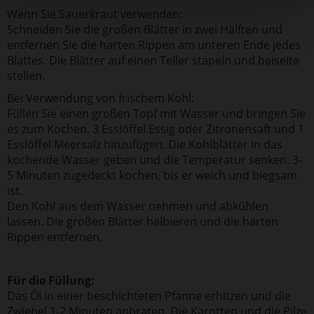
Wenn Sie Sauerkraut verwenden:
Schneiden Sie die großen Blätter in zwei Hälften und
entfernen Sie die harten Rippen am unteren Ende jedes
Blattes. Die Blätter auf einen Teller stapeln und beiseite
stellen.
Bei Verwendung von frischem Kohl:
Füllen Sie einen großen Topf mit Wasser und bringen Sie
es zum Kochen. 3 Esslöffel Essig oder Zitronensaft und 1
Esslöffel Meersalz hinzufügen. Die Kohlblätter in das
kochende Wasser geben und die Temperatur senken. 3-
5 Minuten zugedeckt kochen, bis er weich und biegsam
ist.
Den Kohl aus dem Wasser nehmen und abkühlen
lassen. Die großen Blätter halbieren und die harten
Rippen entfernen.
Für die Füllung:
Das Öl in einer beschichteten Pfanne erhitzen und die
Zwiebel 1-2 Minuten anbraten. Die Karotten und die Pilze