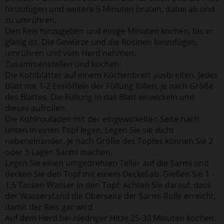
hinzufügen und weitere 5 Minuten braten, dabei ab und
zu umrühren.
Den Reis hinzugeben und einige Minuten kochen, bis er
glasig ist. Die Gewürze und die Rosinen hinzufügen,
umrühren und vom Herd nehmen.
Zusammenstellen und kochen:
Die Kohlblätter auf einem Küchenbrett ausbreiten. Jedes
Blatt mit 1-2 Esslöffeln der Füllung füllen, je nach Größe
des Blattes. Die Füllung in das Blatt einwickeln und
dieses aufrollen.
Die Kohlrouladen mit der eingewickelten Seite nach
unten in einen Topf legen. Legen Sie sie dicht
nebeneinander. Je nach Größe des Topfes können Sie 2
oder 3 Lagen Sarmi machen.
Legen Sie einen umgedrehten Teller auf die Sarmi und
decken Sie den Topf mit einem Deckel ab. Gießen Sie 1 -
1,5 Tassen Wasser in den Topf: Achten Sie darauf, dass
der Wasserstand die Oberseite der Sarmi-Rolle erreicht,
damit der Reis gar wird.
Auf dem Herd bei niedriger Hitze 25-30 Minuten kochen.