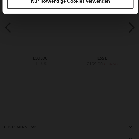
Nur notwendige Cookies verwenden
LOULOU
JESSIE
€169.90
€169.90
€139.90
CUSTOMER SERVICE