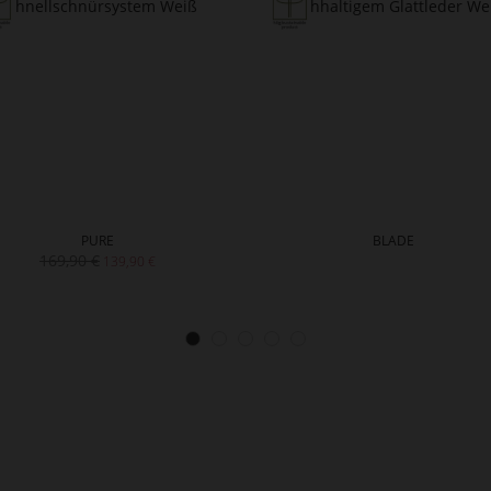
PURE
BLADE
169,90 €
139,90 €