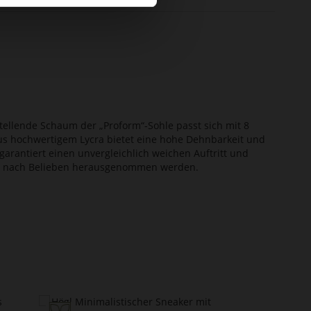
tellende Schaum der „Proform“-Sohle passt sich mit 8
s hochwertigem Lycra bietet eine hohe Dehnbarkeit und
 garantiert einen unvergleichlich weichen Auftritt und
 kann nach Belieben herausgenommen werden.