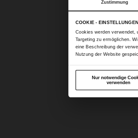
Zustimmung
COOKIE - EINSTELLUNGE
Cookies werden verwendet, 
Targeting zu ermöglichen. Wi
eine Beschreibung der verwe
Nutzung der Website gespeic
Nur notwendige Cook
verwenden
Zum