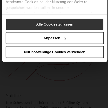
bestimmte Cookies bei der Nutzung der Website
gespeichert werden sollen. In unserer
Datenschutzerklärung
erhalten Sie weitere Informationen.
Alle Cookies zulassen
Anpassen
Nur notwendige Cookies verwenden
Softline
Nur Schweben ist schöner – unser Softline-System
fasziniert mit einem Gefühl von purer Leichtigkeit. Mit