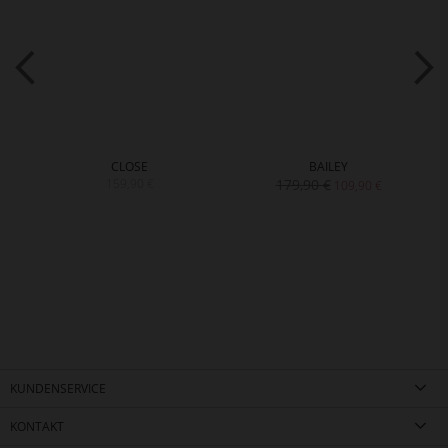
CLOSE
BAILEY
159,90 €
179,90 €
109,90 €
KUNDENSERVICE
KONTAKT