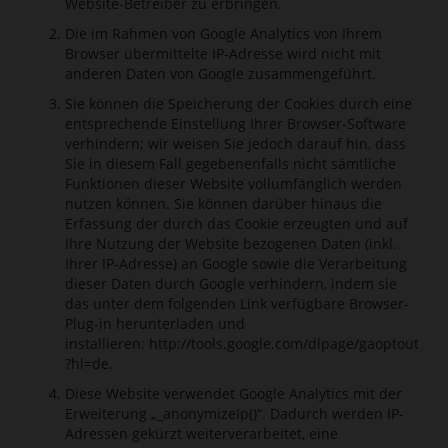
Website-Betreiber zu erbringen.
Die im Rahmen von Google Analytics von Ihrem
Browser übermittelte IP-Adresse wird nicht mit
anderen Daten von Google zusammengeführt.
Sie können die Speicherung der Cookies durch eine
entsprechende Einstellung Ihrer Browser-Software
verhindern; wir weisen Sie jedoch darauf hin, dass
Sie in diesem Fall gegebenenfalls nicht sämtliche
Funktionen dieser Website vollumfänglich werden
nutzen können. Sie können darüber hinaus die
Erfassung der durch das Cookie erzeugten und auf
Ihre Nutzung der Website bezogenen Daten (inkl.
Ihrer IP-Adresse) an Google sowie die Verarbeitung
dieser Daten durch Google verhindern, indem sie
das unter dem folgenden Link verfügbare Browser-
Plug-in herunterladen und
installieren:
http://tools.google.com/dlpage/gaoptout
?hl=de
.
Diese Website verwendet Google Analytics mit der
Erweiterung „_anonymizeIp()“. Dadurch werden IP-
Adressen gekürzt weiterverarbeitet, eine