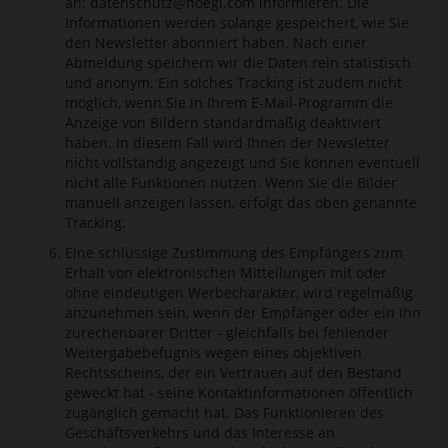
an:
datenschutz@hoegl.com
informieren. Die
Informationen werden solange gespeichert, wie Sie
den Newsletter abonniert haben. Nach einer
Abmeldung speichern wir die Daten rein statistisch
und anonym. Ein solches Tracking ist zudem nicht
möglich, wenn Sie in Ihrem E-Mail-Programm die
Anzeige von Bildern standardmäßig deaktiviert
haben. In diesem Fall wird Ihnen der Newsletter
nicht vollständig angezeigt und Sie können eventuell
nicht alle Funktionen nutzen. Wenn Sie die Bilder
manuell anzeigen lassen, erfolgt das oben genannte
Tracking.
Eine schlüssige Zustimmung des Empfängers zum
Erhalt von elektronischen Mitteilungen mit oder
ohne eindeutigen Werbecharakter, wird regelmäßig
anzunehmen sein, wenn der Empfänger oder ein ihn
zurechenbarer Dritter - gleichfalls bei fehlender
Weitergabebefugnis wegen eines objektiven
Rechtsscheins, der ein Vertrauen auf den Bestand
geweckt hat - seine Kontaktinformationen öffentlich
zugänglich gemacht hat. Das Funktionieren des
Geschäftsverkehrs und das Interesse an