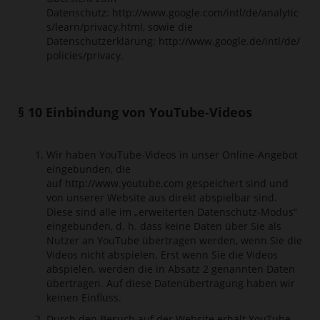
Datenschutz:
http://www.google.com/intl/de/analytic
s/learn/privacy.html
, sowie die
Datenschutzerklärung:
http://www.google.de/intl/de/
policies/privacy
.
§ 10 Einbindung von YouTube-Videos
Wir haben YouTube-Videos in unser Online-Angebot
eingebunden, die
auf
http://www.youtube.com
gespeichert sind und
von unserer Website aus direkt abspielbar sind.
Diese sind alle im „erweiterten Datenschutz-Modus“
eingebunden, d. h. dass keine Daten über Sie als
Nutzer an YouTube übertragen werden, wenn Sie die
Videos nicht abspielen. Erst wenn Sie die Videos
abspielen, werden die in Absatz 2 genannten Daten
übertragen. Auf diese Datenübertragung haben wir
keinen Einfluss.
Durch den Besuch auf der Website erhält YouTube