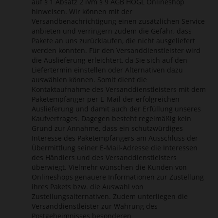
auf § 1 Absatz 2 iVm § 9 AGB HÖGL Onlineshop
hinweisen. Wir können mit der
Versandbenachrichtigung einen zusätzlichen Service
anbieten und verringern zudem die Gefahr, dass
Pakete an uns zurücklaufen, die nicht ausgeliefert
werden konnten. Für den Versanddienstleister wird
die Auslieferung erleichtert, da Sie sich auf den
Liefertermin einstellen oder Alternativen dazu
auswählen können. Somit dient die
Kontaktaufnahme des Versanddienstleisters mit dem
Paketempfänger per E-Mail der erfolgreichen
Auslieferung und damit auch der Erfüllung unseres
Kaufvertrages. Dagegen besteht regelmäßig kein
Grund zur Annahme, dass ein schutzwürdiges
Interesse des Paketempfängers am Ausschluss der
Übermittlung seiner E-Mail-Adresse die Interessen
des Händlers und des Versanddienstleisters
überwiegt. Vielmehr wünschen die Kunden von
Onlineshops genauere Informationen zur Zustellung
ihres Pakets bzw. die Auswahl von
Zustellungsalternativen. Zudem unterliegen die
Versanddienstleister zur Wahrung des
Postgeheimnisses besonderen