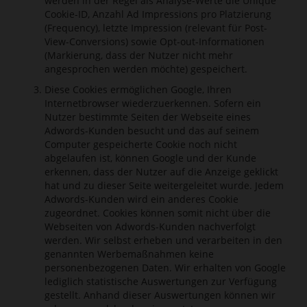
werden in der Regel als Analyse-Werte die Unique
Cookie-ID, Anzahl Ad Impressions pro Platzierung
(Frequency), letzte Impression (relevant für Post-
View-Conversions) sowie Opt-out-Informationen
(Markierung, dass der Nutzer nicht mehr
angesprochen werden möchte) gespeichert.
Diese Cookies ermöglichen Google, Ihren
Internetbrowser wiederzuerkennen. Sofern ein
Nutzer bestimmte Seiten der Webseite eines
Adwords-Kunden besucht und das auf seinem
Computer gespeicherte Cookie noch nicht
abgelaufen ist, können Google und der Kunde
erkennen, dass der Nutzer auf die Anzeige geklickt
hat und zu dieser Seite weitergeleitet wurde. Jedem
Adwords-Kunden wird ein anderes Cookie
zugeordnet. Cookies können somit nicht über die
Webseiten von Adwords-Kunden nachverfolgt
werden. Wir selbst erheben und verarbeiten in den
genannten Werbemaßnahmen keine
personenbezogenen Daten. Wir erhalten von Google
lediglich statistische Auswertungen zur Verfügung
gestellt. Anhand dieser Auswertungen können wir