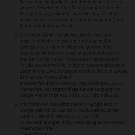
Personenbeziehbarkeit kann damit ausgeschlossen
werden. Soweit den über Sie erhobenen Daten ein
Personenbezug zukommt, wird dieser also sofort
ausgeschlossen und die personenbezogenen Daten
damit umgehend gelöscht.
Wir nutzen Google Analytics, um die Nutzung
unserer Website analysieren und regelmäßig
verbessern zu können. Über die gewonnenen
Statistiken können wir unser Angebot verbessern
und für Sie als Nutzer interessanter ausgestalten.
Für die Ausnahmefälle, in denen personenbezogene
Daten in die USA übertragen werden, hat sich Google
dem EU-US Privacy Shield
unterworfen,
https://www.privacyshield.gov/EU-US-
Framework
. Rechtsgrundlage für die Nutzung von
Google Analytics ist Art. 6 Abs. 1 S. 1 lit. a DSGVO.
Informationen des Drittanbieters: Google Dublin,
Google Ireland Ltd., Gordon House, Barrow Street,
Dublin 4, Ireland, Fax: +353 (1) 436 1001.
Nutzerbedingungen:
http://www.google.com/analytic
s/terms/de.html
Übersicht zum