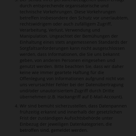
durch entsprechende organisatorische und
technische Vorkehrungen. Diese Vorkehrungen
betreffen insbesondere den Schutz vor unerlaubtem,
rechtswidrigem oder auch zufälligem Zugriff,
Verarbeitung, Verlust, Verwendung und
Manipulation. Ungeachtet der Bemühungen der
Einhaltung eines stets angemessenen Standards der
Sorgfaltsanforderungen kann nicht ausgeschlossen
werden, dass Informationen, die Sie uns bekannt
geben, von anderen Personen eingesehen und
genutzt werden. Bitte beachten Sie, dass wir daher
keine wie immer geartete Haftung für die
Offenlegung von Informationen aufgrund nicht von
uns verursachter Fehler bei der Datenübertragung
und/oder unautorisiertem Zugriff durch Dritte
übernehmen (z.B. Hackangriff auf E-Mail-Account).
Wir sind bemüht sicherzustellen, dass Datenpannen
frühzeitig erkannt und innerhalb der gesetzlichen
Frist der zuständigen Aufsichtsbehörde unter
Einbezug der jeweiligen Datenkategorien, die
betroffen sind, gemeldet werden.