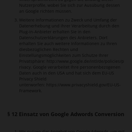
Nutzerprofile, wobei Sie sich zur Ausübung dessen
an Google richten müssen.
Weitere Informationen zu Zweck und Umfang der
Datenerhebung und ihrer Verarbeitung durch den
Plug-in-Anbieter erhalten Sie in den
Datenschutzerklärungen des Anbieters. Dort
erhalten Sie auch weitere Informationen zu Ihren
diesbezüglichen Rechten und
Einstellungsmöglichkeiten zum Schutze Ihrer
Privatsphäre:
http://www.google.de/intl/de/policies/p
rivacy
. Google verarbeitet Ihre personenbezogenen
Daten auch in den USA und hat sich dem EU-US
Privacy Shield
unterworfen:
https://www.privacyshield.gov/EU-US-
Framework
.
§ 12 Einsatz von Google Adwords Conversion
Wir nutzen das Angebot von Google Adwords, um mit