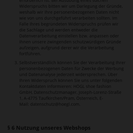
erforderlich ist. Bei Ausübung eines solchen
Widerspruchs bitten wir um Darlegung der Gründe,
weshalb wir Ihre personenbezogenen Daten nicht
wie von uns durchgeführt verarbeiten sollten. Im
Falle Ihres begründeten Widerspruchs prüfen wir
die Sachlage und werden entweder die
Datenverarbeitung einstellen bzw. anpassen oder
Ihnen unsere zwingenden schutzwürdigen Gründe
aufzeigen, aufgrund derer wir die Verarbeitung
fortführen.
Selbstverständlich können Sie der Verarbeitung Ihrer
personenbezogenen Daten für Zwecke der Werbung
und Datenanalyse jederzeit widersprechen. Über
Ihren Widerspruch können Sie uns unter folgenden
Kontaktdaten informieren: HÖGL shoe fashion
GmbH, Datenschutzmanager, Joseph-Lorenz-Straße
1, A-4775 Taufkirchen/Pram, Österreich, E-
Mail:
datenschutz@hoegl.com
.
§ 6 Nutzung unseres Webshops