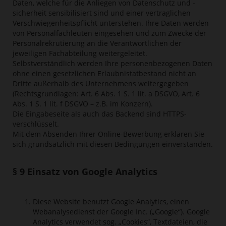
Daten, welche für die Anliegen von Datenschutz und -
sicherheit sensibilisiert sind und einer vertraglichen
Verschwiegenheitspflicht unterstehen. Ihre Daten werden
von Personalfachleuten eingesehen und zum Zwecke der
Personalrekrutierung an die Verantwortlichen der
jeweiligen Fachabteilung weitergeleitet.
Selbstverständlich werden Ihre personenbezogenen Daten
ohne einen gesetzlichen Erlaubnistatbestand nicht an
Dritte außerhalb des Unternehmens weitergegeben
(Rechtsgrundlagen: Art. 6 Abs. 1 S. 1 lit. a DSGVO, Art. 6
Abs. 1 S. 1 lit. f DSGVO – z.B. im Konzern).
Die Eingabeseite als auch das Backend sind HTTPS-
verschlüsselt.
Mit dem Absenden Ihrer Online-Bewerbung erklären Sie
sich grundsätzlich mit diesen Bedingungen einverstanden.
§ 9 Einsatz von Google Analytics
Diese Website benutzt Google Analytics, einen
Webanalysedienst der Google Inc. („Google“). Google
Analytics verwendet sog. „Cookies“, Textdateien, die