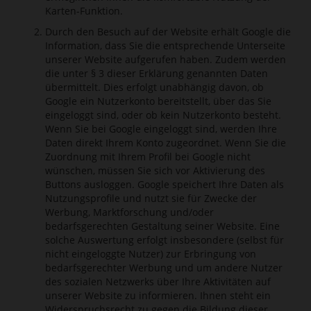
Karten-Funktion.
Durch den Besuch auf der Website erhält Google die
Information, dass Sie die entsprechende Unterseite
unserer Website aufgerufen haben. Zudem werden
die unter § 3 dieser Erklärung genannten Daten
übermittelt. Dies erfolgt unabhängig davon, ob
Google ein Nutzerkonto bereitstellt, über das Sie
eingeloggt sind, oder ob kein Nutzerkonto besteht.
Wenn Sie bei Google eingeloggt sind, werden Ihre
Daten direkt Ihrem Konto zugeordnet. Wenn Sie die
Zuordnung mit Ihrem Profil bei Google nicht
wünschen, müssen Sie sich vor Aktivierung des
Buttons ausloggen. Google speichert Ihre Daten als
Nutzungsprofile und nutzt sie für Zwecke der
Werbung, Marktforschung und/oder
bedarfsgerechten Gestaltung seiner Website. Eine
solche Auswertung erfolgt insbesondere (selbst für
nicht eingeloggte Nutzer) zur Erbringung von
bedarfsgerechter Werbung und um andere Nutzer
des sozialen Netzwerks über Ihre Aktivitäten auf
unserer Website zu informieren. Ihnen steht ein
Widerspruchsrecht zu gegen die Bildung dieser