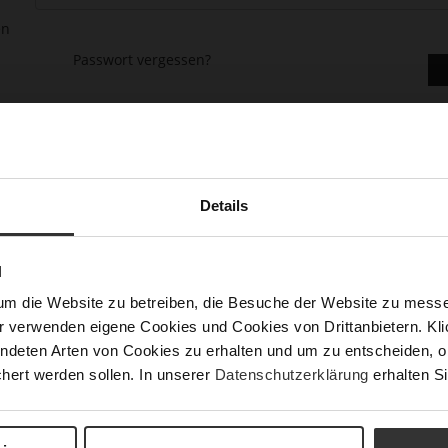
en
Passwort vergessen?
Details
asse gehen, mehr als eine Adresse speichern, Bestellungen verfolge
N
um die Website zu betreiben, die Besuche der Website zu mes
r verwenden eigene Cookies und Cookies von Drittanbietern. Klic
ndeten Arten von Cookies zu erhalten und um zu entscheiden, o
hert werden sollen. In unserer
Datenschutzerklärung
erhalten Si