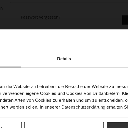
en
Passwort vergessen?
Details
asse gehen, mehr als eine Adresse speichern, Bestellungen verfolge
N
um die Website zu betreiben, die Besuche der Website zu mes
r verwenden eigene Cookies und Cookies von Drittanbietern. Klic
ndeten Arten von Cookies zu erhalten und um zu entscheiden, o
hert werden sollen. In unserer
Datenschutzerklärung
erhalten Si