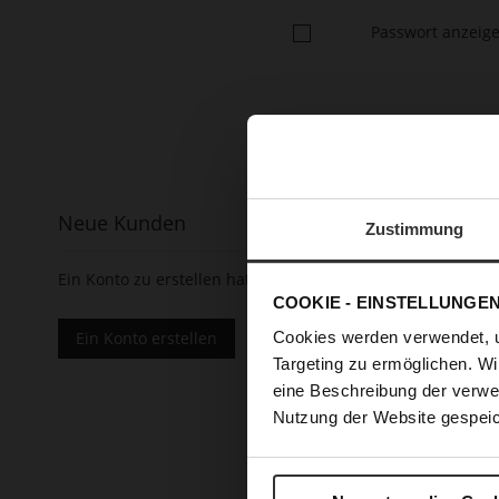
Passwort anzeig
Neue Kunden
Zustimmung
Ein Konto zu erstellen hat viele Vorteile: schneller zur K
COOKIE - EINSTELLUNGE
Ein Konto erstellen
Cookies werden verwendet, 
Targeting zu ermöglichen. Wi
eine Beschreibung der verwe
Nutzung der Website gespeic