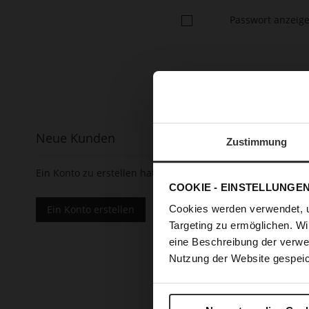
Passwort anzeig
Neue Kunden
Zustimmung
Ein Konto zu erstellen hat viele Vorteile: schneller zur K
COOKIE - EINSTELLUNGE
Ein Konto erstellen
Cookies werden verwendet, 
Targeting zu ermöglichen. Wi
eine Beschreibung der verwe
Nutzung der Website gespeic