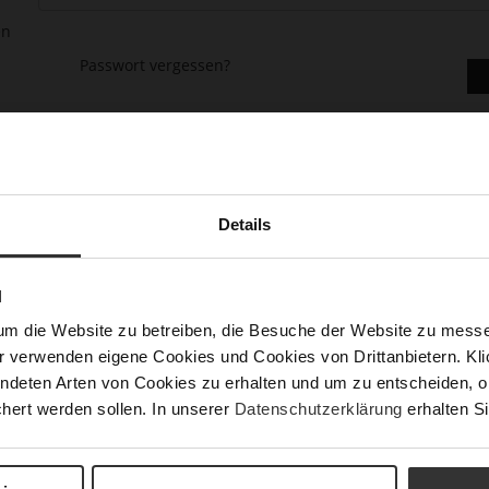
en
Passwort vergessen?
Details
asse gehen, mehr als eine Adresse speichern, Bestellungen verfolge
N
um die Website zu betreiben, die Besuche der Website zu mes
r verwenden eigene Cookies und Cookies von Drittanbietern. Klic
ndeten Arten von Cookies zu erhalten und um zu entscheiden, o
hert werden sollen. In unserer
Datenschutzerklärung
erhalten Si