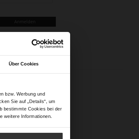
Anmelden
Über Cookies
n und mehr.
sen bzw. Werbung und
ken Sie auf „Details“, um
b bestimmte Cookies bei der
e weitere Informationen.