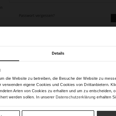
en
Passwort vergessen?
Details
asse gehen, mehr als eine Adresse speichern, Bestellungen verfolge
N
um die Website zu betreiben, die Besuche der Website zu mes
r verwenden eigene Cookies und Cookies von Drittanbietern. Klic
ndeten Arten von Cookies zu erhalten und um zu entscheiden, o
hert werden sollen. In unserer
Datenschutzerklärung
erhalten Si