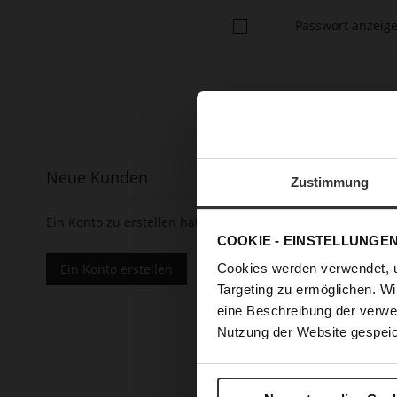
Passwort anzeig
Neue Kunden
Zustimmung
Ein Konto zu erstellen hat viele Vorteile: schneller zur K
COOKIE - EINSTELLUNGE
Ein Konto erstellen
Cookies werden verwendet, 
Targeting zu ermöglichen. Wi
eine Beschreibung der verwe
Nutzung der Website gespeic