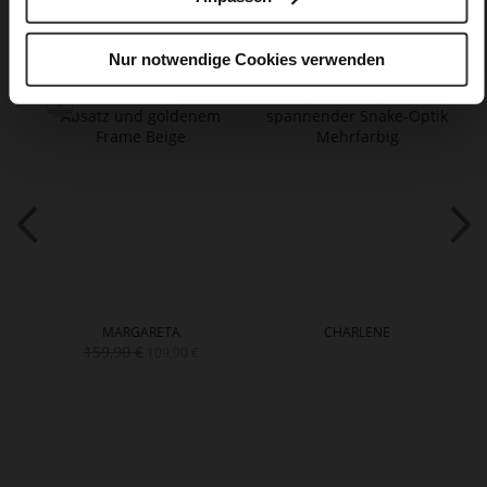
Das könnte Ihnen auch gefallen
Nur notwendige Cookies verwenden
MARGARETA
CHARLENE
159,90 €
109,90 €