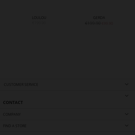
LOULOU
GERDA
€199.90
€199.90
€99.90
CUSTOMER SERVICE
CONTACT
COMPANY
FIND A STORE