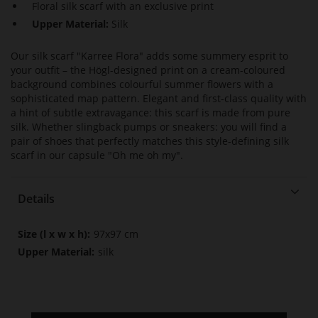
Floral silk scarf with an exclusive print
Upper Material:
Silk
Our silk scarf "Karree Flora" adds some summery esprit to
your outfit – the Högl-designed print on a cream-coloured
background combines colourful summer flowers with a
sophisticated map pattern. Elegant and first-class quality with
a hint of subtle extravagance: this scarf is made from pure
silk. Whether slingback pumps or sneakers: you will find a
pair of shoes that perfectly matches this style-defining silk
scarf in our capsule "Oh me oh my".
Details
More
97x97 cm
Information
silk