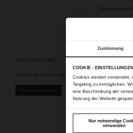
Show Password
Zustimmung
New Customers
COOKIE - EINSTELLUNGE
Creating an account has many benefits: check out faster, 
Cookies werden verwendet, 
Targeting zu ermöglichen. Wi
Create an Account
eine Beschreibung der verwe
Nutzung der Website gespeic
Nur notwendige Cook
verwenden