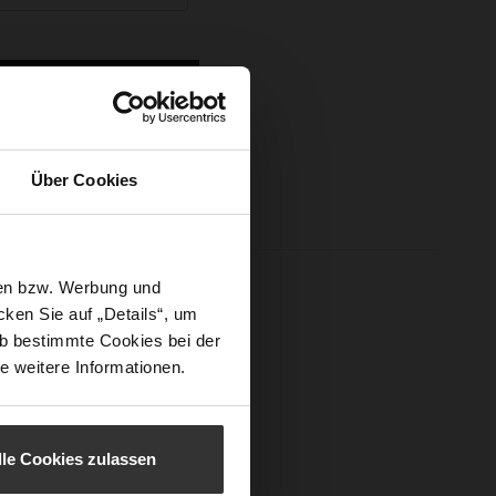
Sign In
Über Cookies
sen bzw. Werbung und
ken Sie auf „Details“, um
b bestimmte Cookies bei der
e weitere Informationen.
lle Cookies zulassen