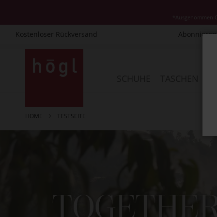
*Ausgenommen Cla
Kostenloser Rückversand
Abonnieren 
Direkt
zum
Inhalt
SCHUHE
TASCHEN
AC
HOME
TESTSEITE