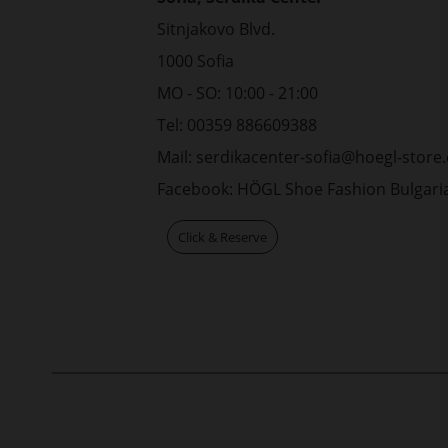
Sitnjakovo Blvd.
1000 Sofia
MO - SO: 10:00 - 21:00
Tel: 00359 886609388
Mail:
serdikacenter-sofia@hoegl-store
Facebook:
HÖGL Shoe Fashion Bulgari
Click & Reserve