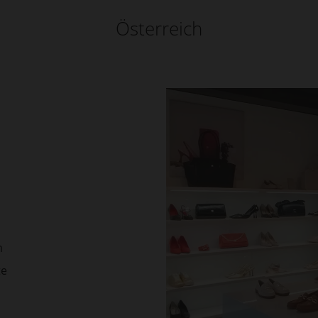
Österreich
m
te