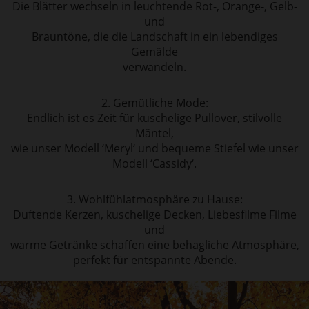
Die Blätter wechseln in leuchtende Rot-, Orange-, Gelb-
und
Brauntöne, die die Landschaft in ein lebendiges
Gemälde
verwandeln.
2. Gemütliche Mode:
Endlich ist es Zeit für kuschelige Pullover, stilvolle
Mäntel,
wie unser Modell ‘
Meryl
‘ und bequeme Stiefel wie unser
Modell ‘
Cassidy
‘.
3. Wohlfühlatmosphäre zu Hause:
Duftende Kerzen, kuschelige Decken, Liebesfilme Filme
und
warme Getränke schaffen eine behagliche Atmosphäre,
perfekt für entspannte Abende.