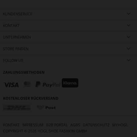
KUNDENSERVICE
KONTAKT
UNTERNEHMEN
STORE FINDEN
FOLLOW US
ZAHLUNGSMETHODEN
KOSTENLOSER RÜCKVERSAND
KONTAKT
IMPRESSUM
B2B PORTAL
AGBS
DATENSCHUTZ
MYHÖGL
COPYRIGHT ©
2026
HÖGL SHOE FASHION GMBH