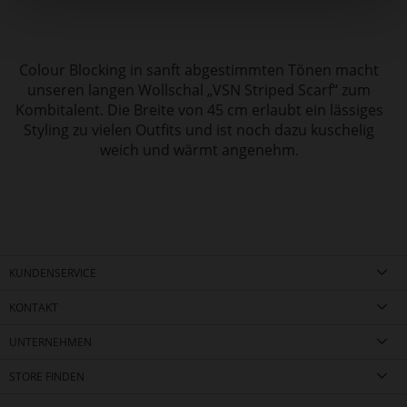
Colour Blocking in sanft abgestimmten Tönen macht
unseren langen Wollschal „VSN Striped Scarf“ zum
Kombitalent. Die Breite von 45 cm erlaubt ein lässiges
Styling zu vielen Outfits und ist noch dazu kuschelig
weich und wärmt angenehm
.
KUNDENSERVICE
KONTAKT
UNTERNEHMEN
STORE FINDEN