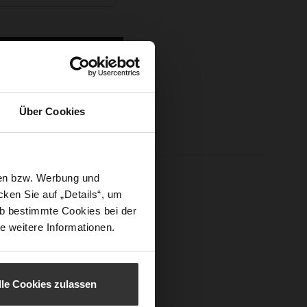
Sign In
Über Cookies
sen bzw. Werbung und
ken Sie auf „Details“, um
b bestimmte Cookies bei der
e weitere Informationen.
lle Cookies zulassen