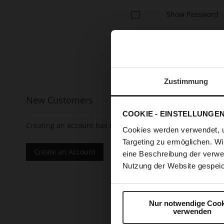
Show Password
Zustimmung
New Customers
COOKIE - EINSTELLUNGE
Creating an account has many benefits: check out faster, 
Cookies werden verwendet, 
Targeting zu ermöglichen. Wi
Create an Account
eine Beschreibung der verwe
Nutzung der Website gespeic
Nur notwendige Cook
verwenden